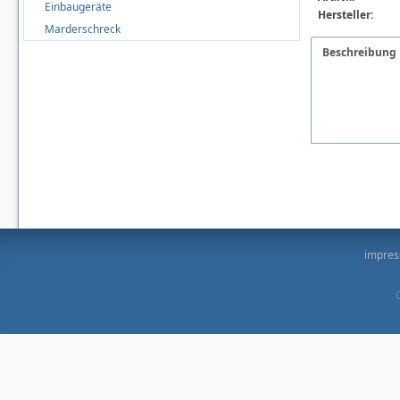
Einbaugeräte
Hersteller:
Marderschreck
Beschreibung
impre