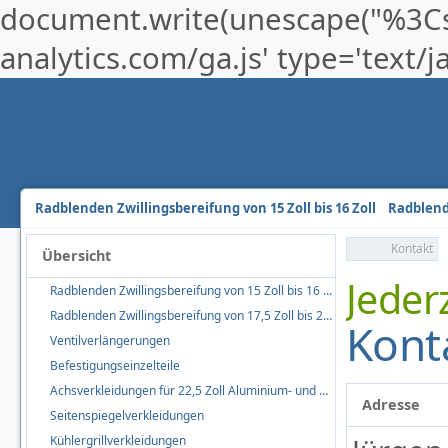
document.write(unescape("%3Cscr
analytics.com/ga.js' type='text/
Radblenden Zwillingsbereifung von 15 Zoll bis 16 Zoll
Radblende
Kontakt
Übersicht
Jederz
Radblenden Zwillingsbereifung von 15 Zoll bis 16 Zoll
Radblenden Zwillingsbereifung von 17,5 Zoll bis 22,5 Zoll
Kont
Ventilverlängerungen
Befestigungseinzelteile
Achsverkleidungen für 22,5 Zoll Aluminium- und Stahlfelgen
Adresse
Seitenspiegelverkleidungen
Kühlergrillverkleidungen