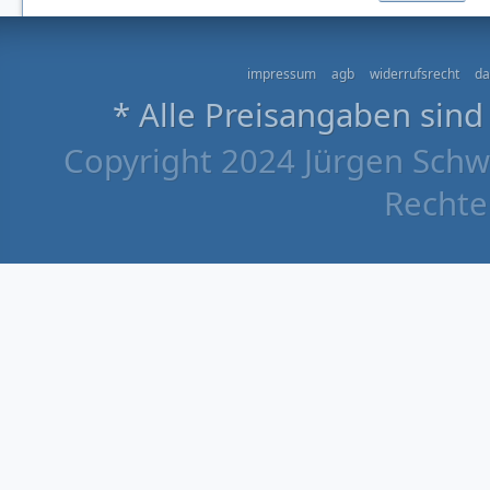
impressum
agb
widerrufsrecht
da
* Alle Preisangaben sind
Copyright 2024 Jürgen Schw
Rechte