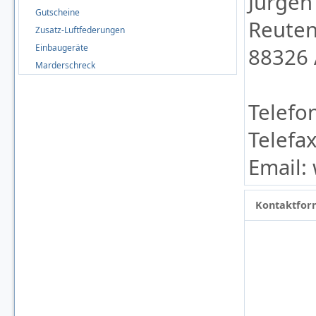
Jürgen
Gutscheine
Reuten
Zusatz-Luftfederungen
Einbaugeräte
88326 
Marderschreck
Telefo
Telefa
Email
Kontaktfor