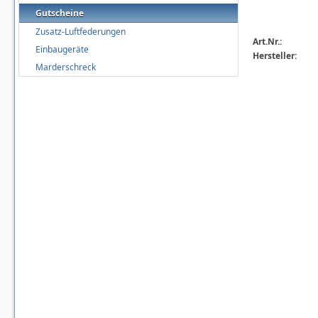
Gutscheine
Zusatz-Luftfederungen
Art.Nr.:
Einbaugeräte
Hersteller:
Marderschreck