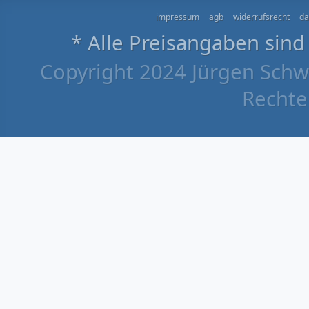
impressum
agb
widerrufsrecht
da
* Alle Preisangaben sind
Copyright 2024 Jürgen Schw
Rechte