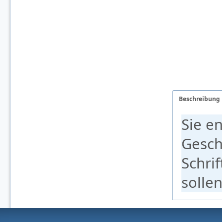
Beschreibung
Sie e
Gesch
Schri
sollen