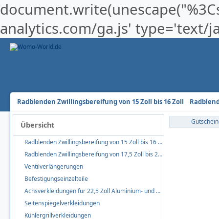
document.write(unescape("%3Cscr
analytics.com/ga.js' type='text/
Radblenden Zwillingsbereifung von 15 Zoll bis 16 Zoll
Radblende
Gutschein
Übersicht
Radblenden Zwillingsbereifung von 15 Zoll bis 16 Zoll
Radblenden Zwillingsbereifung von 17,5 Zoll bis 22,5 Zoll
Ventilverlängerungen
Befestigungseinzelteile
Achsverkleidungen für 22,5 Zoll Aluminium- und Stahlfelgen
Seitenspiegelverkleidungen
Kühlergrillverkleidungen