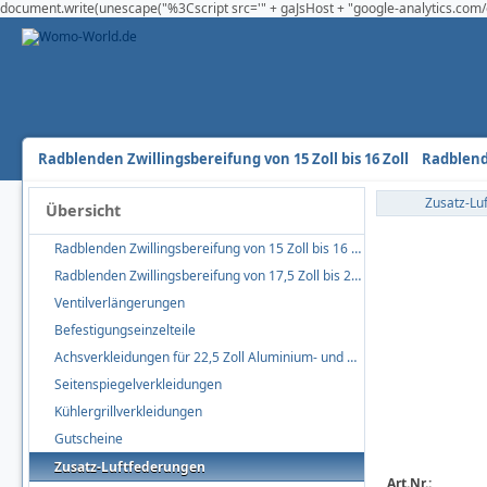
document.write(unescape("%3Cscript src='" + gaJsHost + "google-analytics.com/g
Radblenden Zwillingsbereifung von 15 Zoll bis 16 Zoll
Radblende
Zusatz-Lu
Übersicht
Radblenden Zwillingsbereifung von 15 Zoll bis 16 Zoll
Radblenden Zwillingsbereifung von 17,5 Zoll bis 22,5 Zoll
Ventilverlängerungen
Befestigungseinzelteile
Achsverkleidungen für 22,5 Zoll Aluminium- und Stahlfelgen
Seitenspiegelverkleidungen
Kühlergrillverkleidungen
Gutscheine
Zusatz-Luftfederungen
Art.Nr.: