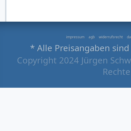
impressum
agb
widerrufsrecht
da
* Alle Preisangaben sind
Copyright 2024 Jürgen Schw
Rechte