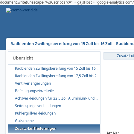
document.write(unescape("%3Cscript src='" + gaJsHost + "google-analytics.com/g
Radblenden Zwillingsbereifung von 15 Zoll bis 16 Zoll
Radblende
Zusatz-Lu
Übersicht
Radblenden Zwillingsbereifung von 15 Zoll bis 16 Zoll
Radblenden Zwillingsbereifung von 17,5 Zoll bis 22,5 Zoll
Ventilverlängerungen
Befestigungseinzelteile
Achsverkleidungen für 22,5 Zoll Aluminium- und Stahlfelgen
Seitenspiegelverkleidungen
Kühlergrillverkleidungen
Gutscheine
Zusatz-Luftfederungen
Art.Nr.: